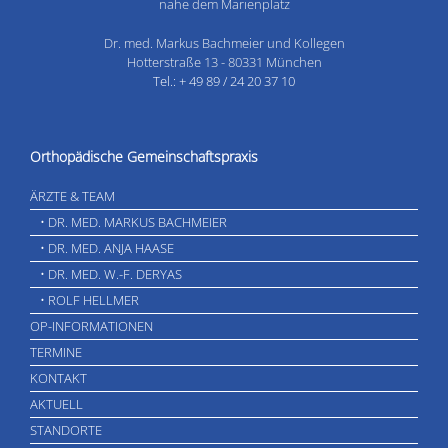
nahe dem Marienplatz
Dr. med. Markus Bachmeier und Kollegen
Hotterstraße 13 - 80331 München
Tel.: + 49 89 / 24 20 37 10
Orthopädische Gemeinschaftspraxis
ÄRZTE & TEAM
• DR. MED. MARKUS BACHMEIER
• DR. MED. ANJA HAASE
• DR. MED. W.-F. DERYAS
• ROLF HELLMER
OP-INFORMATIONEN
TERMINE
KONTAKT
AKTUELL
STANDORTE