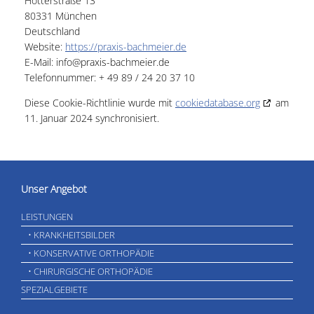
Hotterstraße 13
80331 München
Deutschland
Website:
https://praxis-bachmeier.de
E-Mail:
info@
praxis-bachmeier.de
Telefonnummer: + 49 89 / 24 20 37 10
Diese Cookie-Richtlinie wurde mit
cookiedatabase.org
am
11. Januar 2024 synchronisiert.
Unser Angebot
LEISTUNGEN
• KRANKHEITSBILDER
• KONSERVATIVE ORTHOPÄDIE
• CHIRURGISCHE ORTHOPÄDIE
SPEZIALGEBIETE