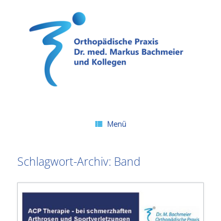
Zum
Inhalt
springen
Menü
Schlagwort-Archiv:
Band