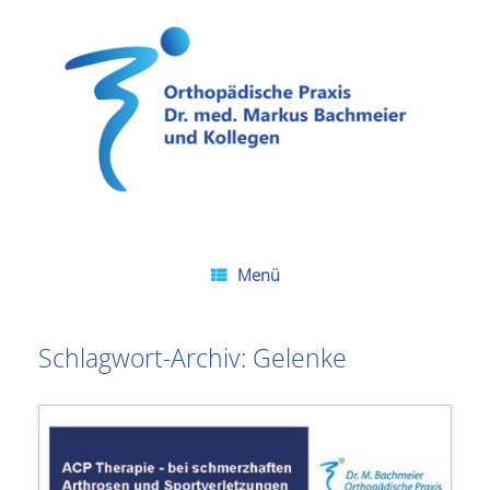
Zum
Inhalt
springen
Menü
Schlagwort-Archiv:
Gelenke