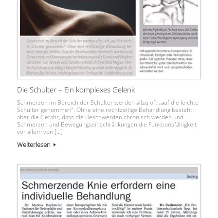
Die Schulter – Ein komplexes Gelenk
Schmerzen im Bereich der Schulter werden allzu oft „auf die leichte
Schulter genommen“. Ohne eine rechtzeitige Behandlung besteht
aber die Gefahr, dass die Beschwerden chronisch werden und
Schmerzen und Bewegungseinschränkungen die Funktionsfähigkeit
vor allem von […]
Weiterlesen