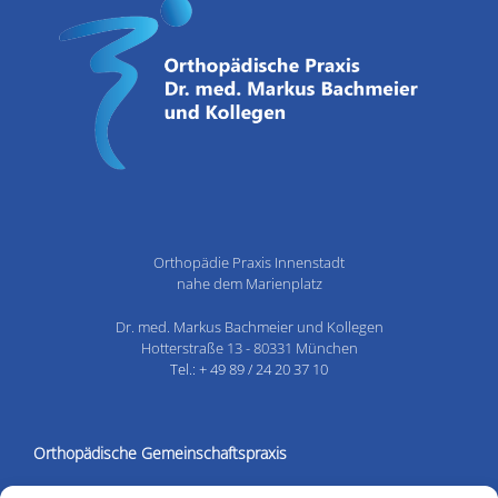
Orthopädie Praxis Innenstadt
nahe dem Marienplatz
Dr. med. Markus Bachmeier und Kollegen
Hotterstraße 13 - 80331 München
Tel.: + 49 89 / 24 20 37 10
Orthopädische Gemeinschaftspraxis
ÄRZTE & TEAM