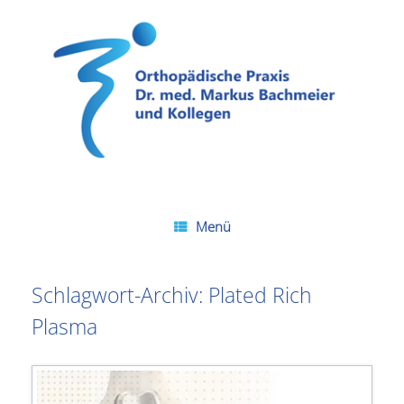
Zum
Inhalt
springen
Menü
Schlagwort-Archiv:
Plated Rich
Plasma