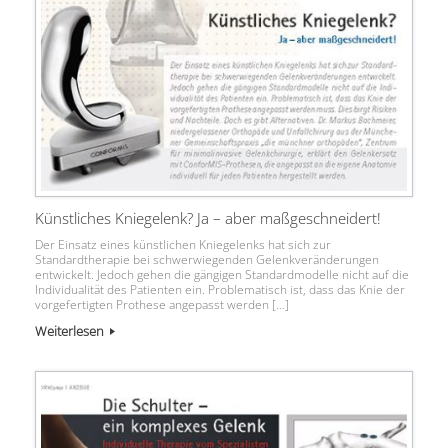
Künstliches Kniegelenk? Ja – aber maßgeschneidert!
Der Einsatz eines künstlichen Kniegelenks hat sich zur
Standardtherapie bei schwerwiegenden Gelenkveränderungen
entwickelt. Jedoch gehen die gängigen Standardmodelle nicht auf die
Individualität des Patienten ein. Problematisch ist, dass das Knie der
vorgefertigten Prothese angepasst werden […]
Weiterlesen