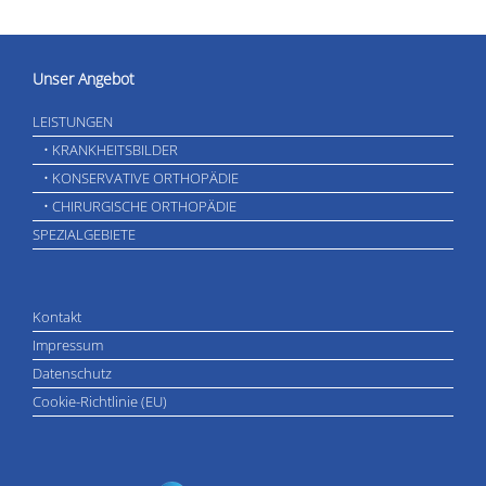
Unser Angebot
LEISTUNGEN
• KRANKHEITSBILDER
• KONSERVATIVE ORTHOPÄDIE
• CHIRURGISCHE ORTHOPÄDIE
SPEZIALGEBIETE
Kontakt
Impressum
Datenschutz
Cookie-Richtlinie (EU)