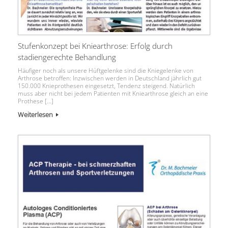
Stufenkonzept bei Kniearthrose: Erfolg durch
stadiengerechte Behandlung
Häufiger noch als unsere Hüftgelenke sind die Kniegelenke von
Arthrose betroffen: Inzwischen werden in Deutschland jährlich gut
150.000 Knieprothesen eingesetzt, Tendenz steigend. Natürlich
muss aber nicht bei jedem Patienten mit Kniearthrose gleich an eine
Prothese […]
Weiterlesen