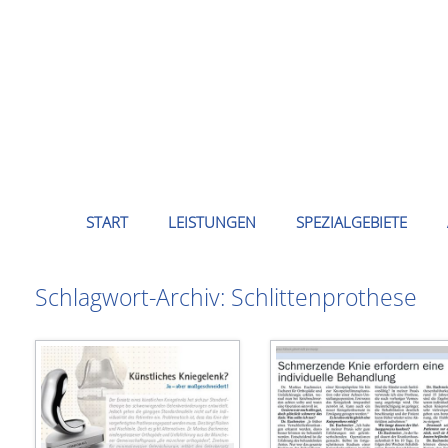
Zum
Inhalt
springen
START
LEISTUNGEN
SPEZIALGEBIETE
Schlagwort-Archiv:
Schlittenprothese