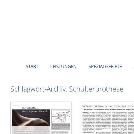
Zum
Inhalt
springen
START
LEISTUNGEN
SPEZIALGEBIETE
Schlagwort-Archiv:
Schulterprothese